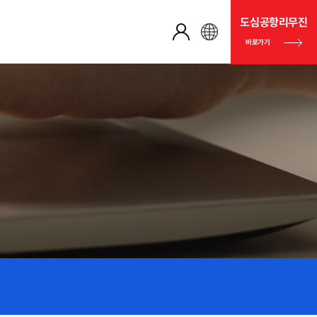
도심공항리무진
바로가기