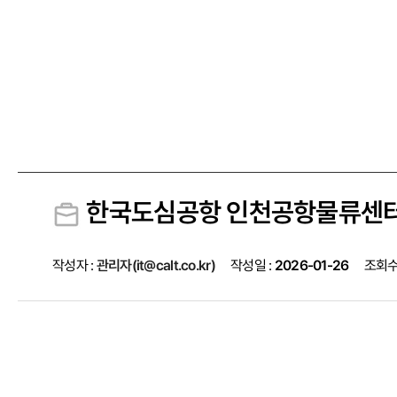
한국도심공항 인천공항물류센터 증
작성자 :
관리자(it@calt.co.kr)
작성일 :
2026-01-26
조회수