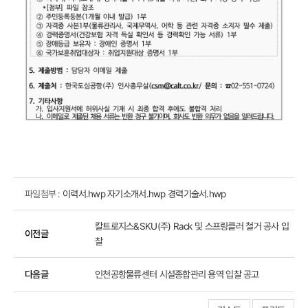
파일첨부 :
이력서.hwp
자기소개서.hwp
경력기술서.hwp
칼트로지스&SKU(주) Rack 및 스프링클러 철거 공사 입
이전글
찰
다음글
인천공항물류센터 시설종합관리 용역 입찰 공고