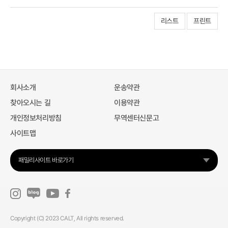
리스트
프린트
회사소개
운송약관
찾아오시는 길
이용약관
개인정보처리방침
무역센터신문고
사이트맵
패밀리사이트 바로가기
Copyright (C) 2023 CALT, All rights reserved.