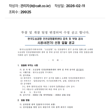
작성자 :
관리자(it@calt.co.kr)
작성일 :
2026-02-11
조회수 :
29925